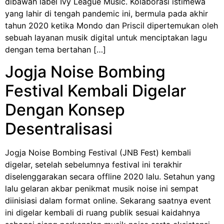
dibawah label Ivy League Music. Kolaborasi istimewa
yang lahir di tengah pandemic ini, bermula pada akhir
tahun 2020 ketika Mondo dan Priscil dipertemukan oleh
sebuah layanan musik digital untuk menciptakan lagu
dengan tema bertahan […]
Jogja Noise Bombing
Festival Kembali Digelar
Dengan Konsep
Desentralisasi
Jogja Noise Bombing Festival (JNB Fest) kembali
digelar, setelah sebelumnya festival ini terakhir
diselenggarakan secara offline 2020 lalu. Setahun yang
lalu gelaran akbar penikmat musik noise ini sempat
diinisiasi dalam format online. Sekarang saatnya event
ini digelar kembali di ruang publik sesuai kaidahnya