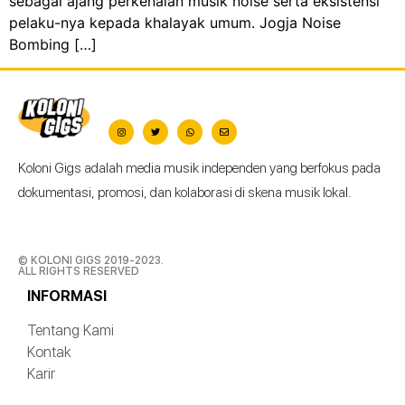
sebagai ajang perkenalan musik noise serta eksistensi
pelaku-nya kepada khalayak umum. Jogja Noise
Bombing […]
Koloni Gigs adalah media musik independen yang berfokus pada
dokumentasi, promosi, dan kolaborasi di skena musik lokal.
© KOLONI GIGS 2019-2023.
ALL RIGHTS RESERVED
INFORMASI
Tentang Kami
Kontak
Karir