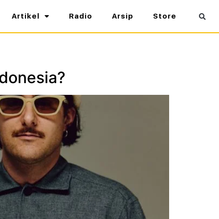
Artikel
Radio
Arsip
Store
ndonesia?