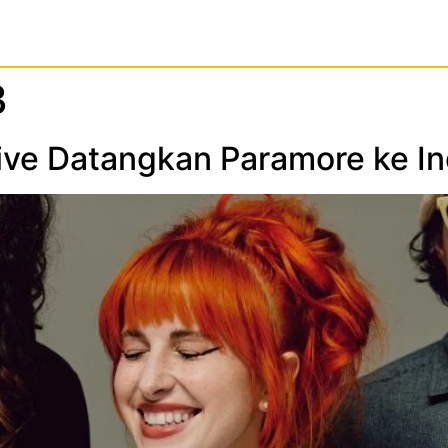
3
 Live Datangkan Paramore ke I