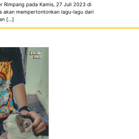
r Rimpang pada Kamis, 27 Juli 2023 di
aca akan mempertontonkan lagu-lagu dari
an […]