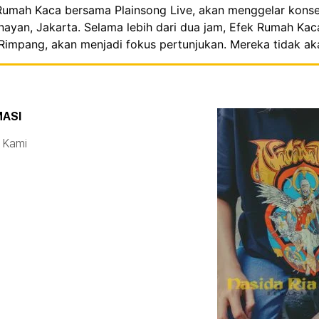
 Rumah Kaca bersama Plainsong Live, akan menggelar konse
enayan, Jakarta. Selama lebih dari dua jam, Efek Rumah K
 Rimpang, akan menjadi fokus pertunjukan. Mereka tidak ak
MASI
 Kami