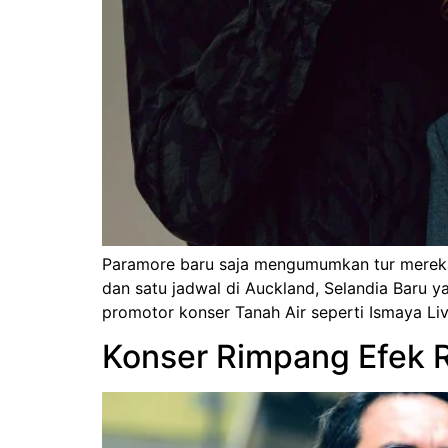
Paramore baru saja mengumumkan tur mereka d
dan satu jadwal di Auckland, Selandia Baru y
promotor konser Tanah Air seperti Ismaya L
Konser Rimpang Efek 