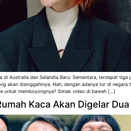
i Australia dan Selandia Baru. Sementara, terdapat tiga 
ang akan disinggahinya. Nah, dengan adanya tur di negara 
ive untuk memboyongnya? Simak video di bawah […]
Rumah Kaca Akan Digelar Dua