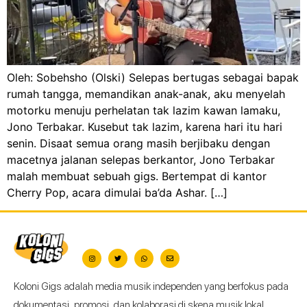
Oleh: Sobehsho (Olski) Selepas bertugas sebagai bapak
rumah tangga, memandikan anak-anak, aku menyelah
motorku menuju perhelatan tak lazim kawan lamaku,
Jono Terbakar. Kusebut tak lazim, karena hari itu hari
senin. Disaat semua orang masih berjibaku dengan
macetnya jalanan selepas berkantor, Jono Terbakar
malah membuat sebuah gigs. Bertempat di kantor
Cherry Pop, acara dimulai ba’da Ashar. […]
Koloni Gigs adalah media musik independen yang berfokus pada
dokumentasi, promosi, dan kolaborasi di skena musik lokal.