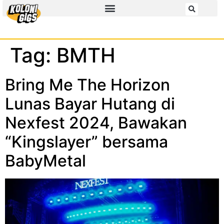
Tag:
BMTH
Bring Me The Horizon
Lunas Bayar Hutang di
Nexfest 2024, Bawakan
“Kingslayer” bersama
BabyMetal