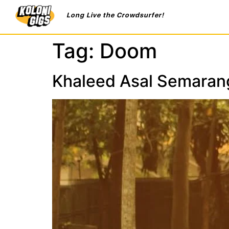
Long Live the Crowdsurfer!
Tag:
Doom
Khaleed Asal Semarang