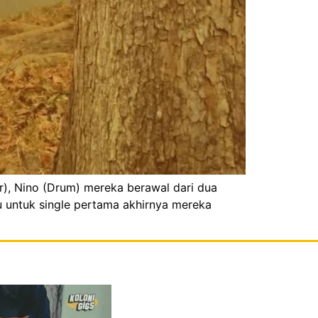
ar), Nino (Drum) mereka berawal dari dua
u untuk single pertama akhirnya mereka
]