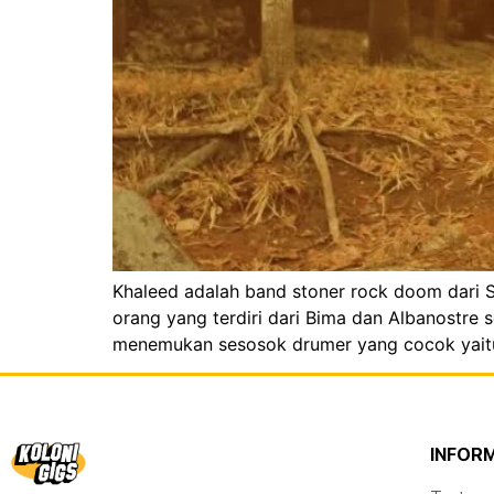
Khaleed adalah band stoner rock doom dari Se
orang yang terdiri dari Bima dan Albanostre
menemukan sesosok drumer yang cocok yaitu N
INFOR