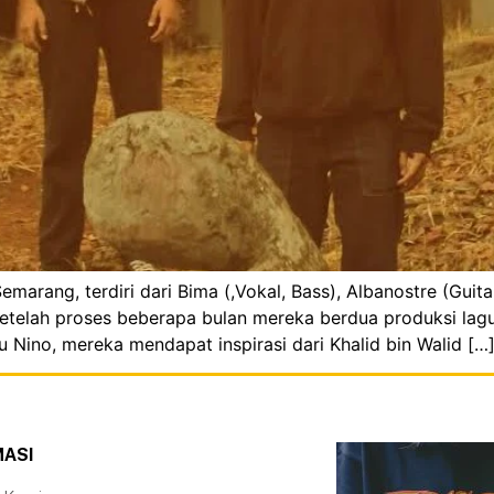
marang, terdiri dari Bima (,Vokal, Bass), Albanostre (Guit
 setelah proses beberapa bulan mereka berdua produksi lag
ino, mereka mendapat inspirasi dari Khalid bin Walid […
MASI