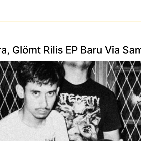
a, Glömt Rilis EP Baru Via S