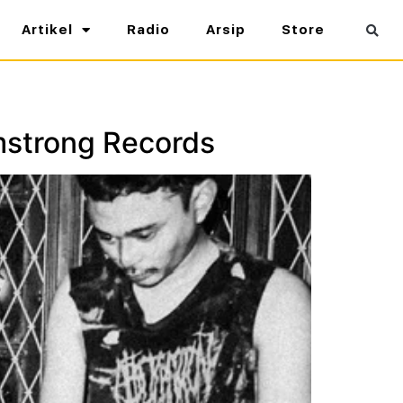
Artikel
Radio
Arsip
Store
amstrong Records