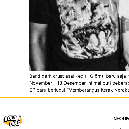
Band dark crust asal Kediri, Glömt, baru saj
November – 18 Desember ini meliputi bebera
EP baru berjudul “Memberangus Kerak Neraka
INFOR