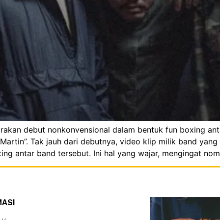
akan debut nonkonvensional dalam bentuk fun boxing antar
Martin”. Tak jauh dari debutnya, video klip milik band yan
antar band tersebut. Ini hal yang wajar, mengingat nom
MASI