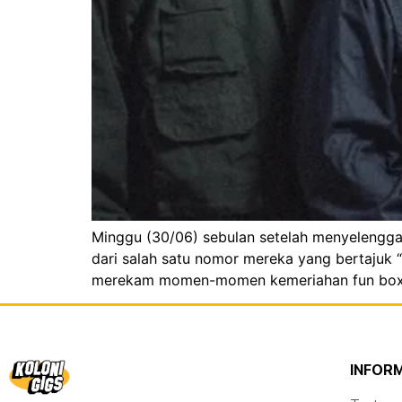
Minggu (30/06) sebulan setelah menyelenggar
dari salah satu nomor mereka yang bertajuk “
merekam momen-momen kemeriahan fun boxing 
INFOR