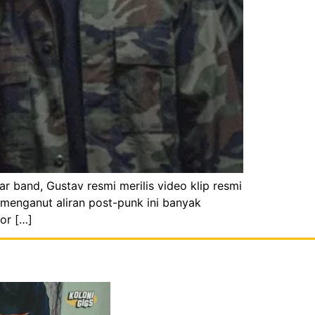
 band, Gustav resmi merilis video klip resmi
g menganut aliran post-punk ini banyak
or […]