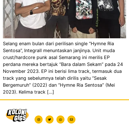
Selang enam bulan dari perilisan single “Hymne Ria
Sentosa”, Integrall menuntaskan janjinya. Unit muda
crust/hardcore punk asal Semarang ini merilis EP
perdana mereka bertajuk “Bara dalam Sekam” pada 24
November 2023. EP ini berisi lima track, termasuk dua
track yang sebelumnya telah dirilis yaitu “Sesak
Bergemuruh” (2022) dan “Hymne Ria Sentosa” (Mei
2023). Kelima track […]