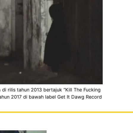
i rilis tahun 2013 bertajuk “Kill The Fucking
ahun 2017 di bawah label Get It Dawg Record