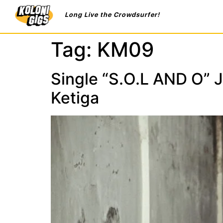
Long Live the Crowdsurfer!
Tag:
KM09
Single “S.O.L AND O” 
Ketiga