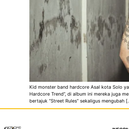
Kid monster band hardcore Asal kota Solo yang
Hardcore Trend”, di album ini mereka juga m
bertajuk “Street Rules” sekaligus mengubah [