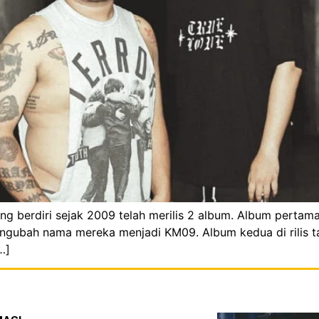
 berdiri sejak 2009 telah merilis 2 album. Album pertama d
engubah nama mereka menjadi KM09. Album kedua di rilis t
…]