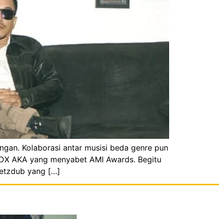
gan. Kolaborasi antar musisi beda genre pun
NDX AKA yang menyabet AMI Awards. Begitu
Metzdub yang […]