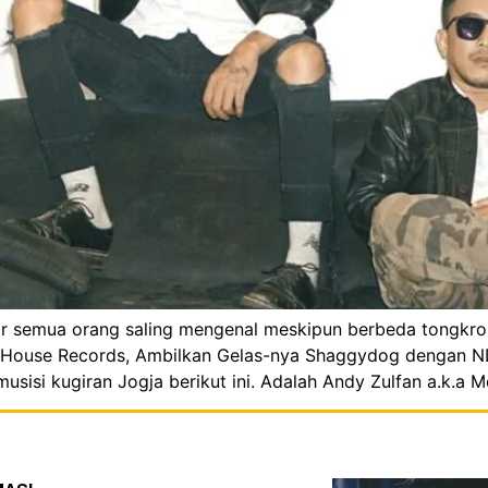
ir semua orang saling mengenal meskipun berbeda tongkron
oggyHouse Records, Ambilkan Gelas-nya Shaggydog dengan 
musisi kugiran Jogja berikut ini. Adalah Andy Zulfan a.k.a 