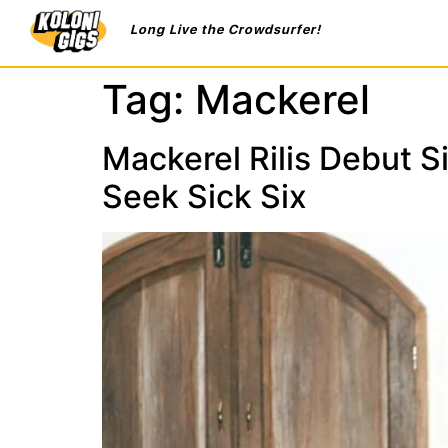
Long Live the Crowdsurfer!
Tag:
Mackerel
Mackerel Rilis Debut S
Seek Sick Six