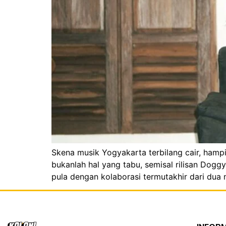
Skena musik Yogyakarta terbilang cair, hamp
bukanlah hal yang tabu, semisal rilisan D
pula dengan kolaborasi termutakhir dari dua 