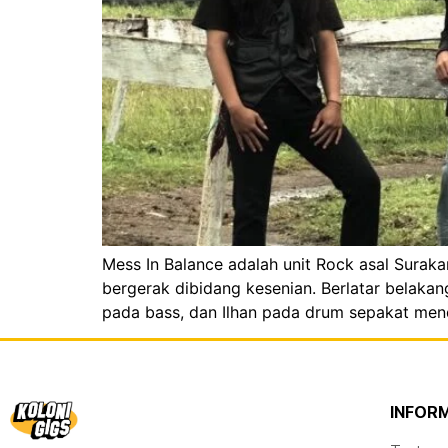
Mess In Balance adalah unit Rock asal Surak
bergerak dibidang kesenian. Berlatar belaka
pada bass, dan Ilhan pada drum sepakat men
INFOR