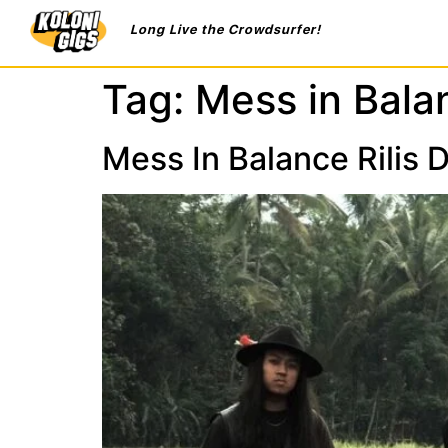
Long Live the Crowdsurfer!
Tag:
Mess in Bala
Mess In Balance Rilis D