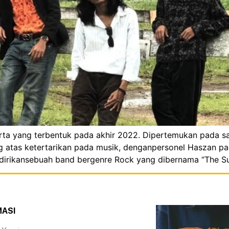
arta yang terbentuk pada akhir 2022. Dipertemukan pada s
ng atas ketertarikan pada musik, denganpersonel Haszan pa
dirikansebuah band bergenre Rock yang dibernama “The Su
MASI