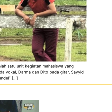
alah satu unit kegiatan mahasiswa yang
da vokal, Darma dan Dito pada gitar, Sayyid
ndel” […]