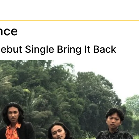
nce
ebut Single Bring It Back