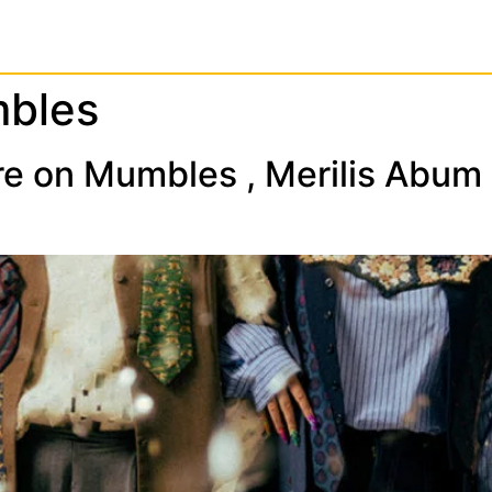
bles
e on Mumbles , Merilis Abum