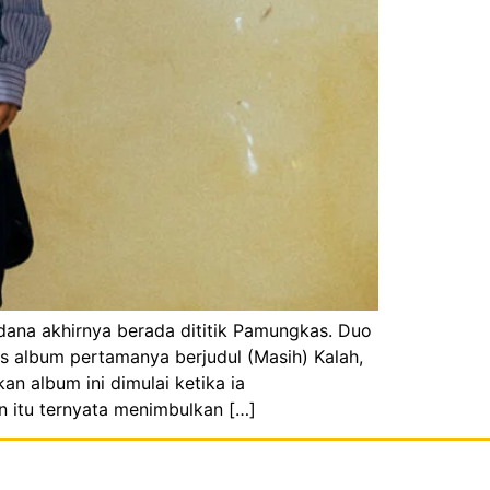
dana akhirnya berada dititik Pamungkas. Duo
s album pertamanya berjudul (Masih) Kalah,
n album ini dimulai ketika ia
 itu ternyata menimbulkan […]