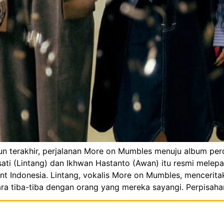
n terakhir, perjalanan More on Mumbles menuju album per
ati (Lintang) dan Ikhwan Hastanto (Awan) itu resmi melepa
 Indonesia. Lintang, vokalis More on Mumbles, menceritaka
a tiba-tiba dengan orang yang mereka sayangi. Perpisahan