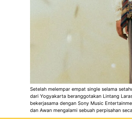
Setelah melempar empat single selama setahu
dari Yogyakarta beranggotakan Lintang Laras
bekerjasama dengan Sony Music Entertainment
dan Awan mengalami sebuah perpisahan secar