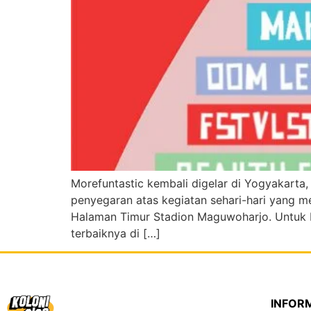
Morefuntastic kembali digelar di Yogyakarta
penyegaran atas kegiatan sehari-hari yang me
Halaman Timur Stadion Maguwoharjo. Untuk 
terbaiknya di […]
INFOR