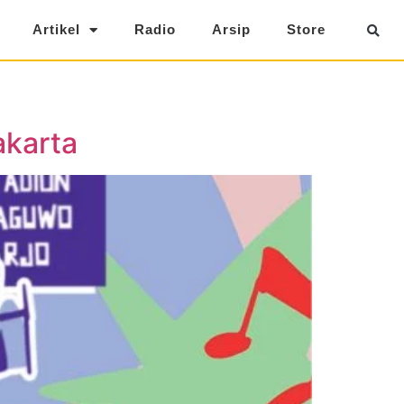
Artikel
Radio
Arsip
Store
akarta