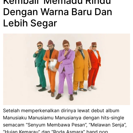
Kembali ‘Memadu Rindu’
Dengan Warna Baru Dan
Lebih Segar
Setelah memperkenalkan dirinya lewat debut album
Manusiaku Manusiamu Manusianya dengan hits-single
semacam “Senyum Membawa Pesan”, “Melawan Senja”,
“Hujan Kemarau” dan “Roda Asmara” band pop