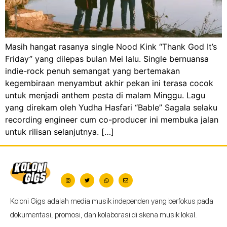
Masih hangat rasanya single Nood Kink “Thank God It’s
Friday” yang dilepas bulan Mei lalu. Single bernuansa
indie-rock penuh semangat yang bertemakan
kegembiraan menyambut akhir pekan ini terasa cocok
untuk menjadi anthem pesta di malam Minggu. Lagu
yang direkam oleh Yudha Hasfari “Bable” Sagala selaku
recording engineer cum co-producer ini membuka jalan
untuk rilisan selanjutnya. […]
Koloni Gigs adalah media musik independen yang berfokus pada
dokumentasi, promosi, dan kolaborasi di skena musik lokal.