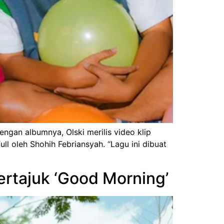
ngan albumnya, Olski merilis video klip
ll oleh Shohih Febriansyah. “Lagu ini dibuat
ertajuk ‘Good Morning’