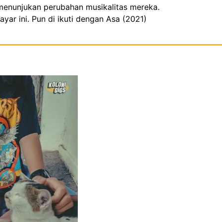
 menunjukan perubahan musikalitas mereka.
yar ini. Pun di ikuti dengan Asa (2021)