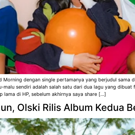
d Morning dengan single pertamanya yang berjudul sama de
malu sendiri adalah salah satu dari dua lagu yang dibuat fu
p lama di HP, sebelum akhirnya saya share […]
un, Olski Rilis Album Kedua B