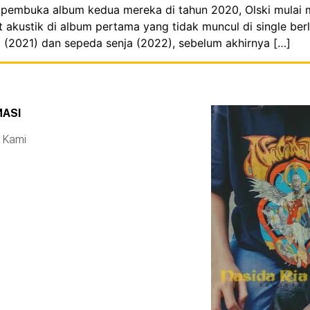
gle pembuka album kedua mereka di tahun 2020, Olski mulai
akustik di album pertama yang tidak muncul di single berla
 (2021) dan sepeda senja (2022), sebelum akhirnya […]
MASI
 Kami