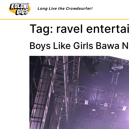
Long Live the Crowdsurfer!
Tag:
ravel entert
Boys Like Girls Bawa 