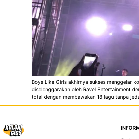
Boys Like Girls akhirnya sukses menggelar ko
diselenggarakan oleh Ravel Entertainment den
total dengan membawakan 18 lagu tanpa jeda
INFOR