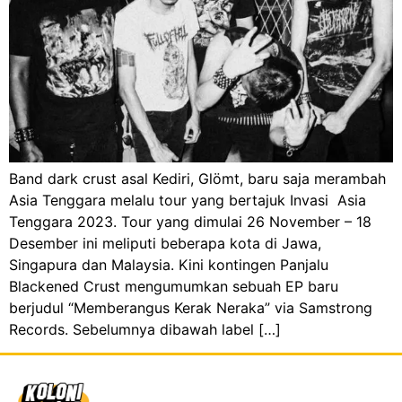
Band dark crust asal Kediri, Glömt, baru saja merambah
Asia Tenggara melalu tour yang bertajuk Invasi Asia
Tenggara 2023. Tour yang dimulai 26 November – 18
Desember ini meliputi beberapa kota di Jawa,
Singapura dan Malaysia. Kini kontingen Panjalu
Blackened Crust mengumumkan sebuah EP baru
berjudul “Memberangus Kerak Neraka” via Samstrong
Records. Sebelumnya dibawah label […]