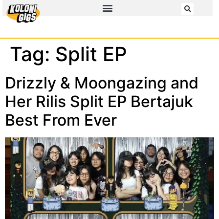
Tag:
Split EP
Drizzly & Moongazing and
Her Rilis Split EP Bertajuk
Best From Ever