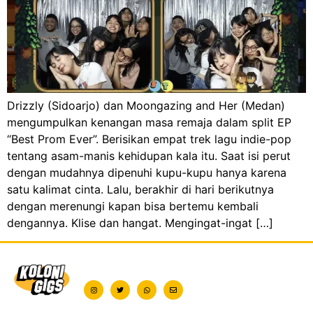
Drizzly (Sidoarjo) dan Moongazing and Her (Medan)
mengumpulkan kenangan masa remaja dalam split EP
“Best Prom Ever”. Berisikan empat trek lagu indie-pop
tentang asam-manis kehidupan kala itu. Saat isi perut
dengan mudahnya dipenuhi kupu-kupu hanya karena
satu kalimat cinta. Lalu, berakhir di hari berikutnya
dengan merenungi kapan bisa bertemu kembali
dengannya. Klise dan hangat. Mengingat-ingat […]