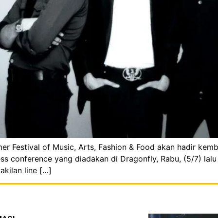
r Festival of Music, Arts, Fashion & Food akan hadir kemba
 conference yang diadakan di Dragonfly, Rabu, (5/7) lalu y
kilan line […]