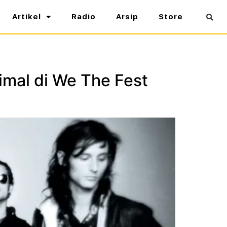
Artikel
Radio
Arsip
Store
imal di We The Fest