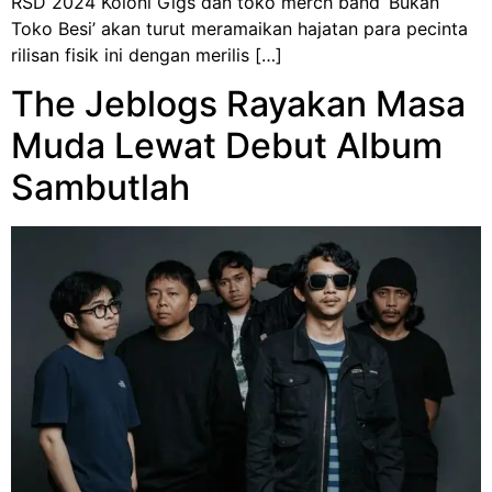
RSD 2024 Koloni Gigs dan toko merch band ‘Bukan
Toko Besi’ akan turut meramaikan hajatan para pecinta
rilisan fisik ini dengan merilis […]
The Jeblogs Rayakan Masa
Muda Lewat Debut Album
Sambutlah