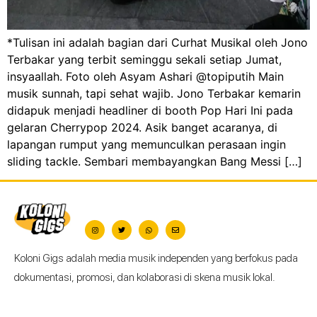
*Tulisan ini adalah bagian dari Curhat Musikal oleh Jono
Terbakar yang terbit seminggu sekali setiap Jumat,
insyaallah. Foto oleh Asyam Ashari @topiputih Main
musik sunnah, tapi sehat wajib. Jono Terbakar kemarin
didapuk menjadi headliner di booth Pop Hari Ini pada
gelaran Cherrypop 2024. Asik banget acaranya, di
lapangan rumput yang memunculkan perasaan ingin
sliding tackle. Sembari membayangkan Bang Messi […]
Koloni Gigs adalah media musik independen yang berfokus pada
dokumentasi, promosi, dan kolaborasi di skena musik lokal.