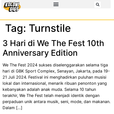
Tag:
Turnstile
3 Hari di We The Fest 10th
Anniversary Edition
We The Fest 2024 sukses diselenggarakan selama tiga
hari di GBK Sport Complex, Senayan, Jakarta, pada 19-
21 Juli 2024. Festival ini menghadirkan puluhan musisi
lokal dan internasional, menarik ribuan penonton yang
kebanyakan adalah anak muda. Selama 10 tahun
terakhir, We The Fest telah menjadi identik dengan
perpaduan unik antara musik, seni, mode, dan makanan.
Dalam […]