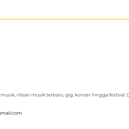
sik, rilisan musik terbaru, gig, konser hingga festival. 
@gmail.com