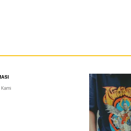
MASI
 Kami