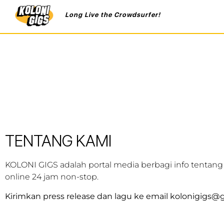
Long Live the Crowdsurfer!
TENTANG KAMI
KOLONI GIGS adalah portal media berbagi info tentang mu
online 24 jam non-stop.
Kirimkan press release dan lagu ke email kolonigigs