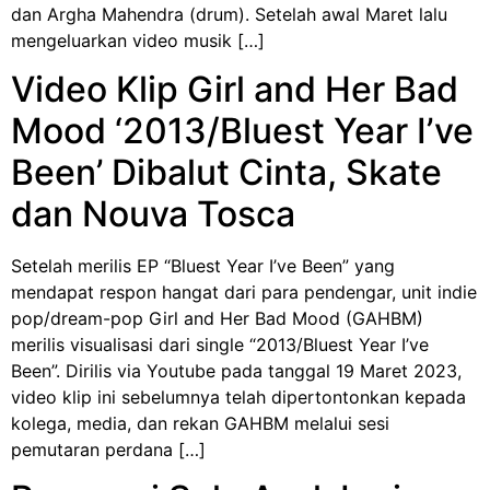
dan Argha Mahendra (drum). Setelah awal Maret lalu
mengeluarkan video musik […]
Video Klip Girl and Her Bad
Mood ‘2013/Bluest Year I’ve
Been’ Dibalut Cinta, Skate
dan Nouva Tosca
Setelah merilis EP “Bluest Year I’ve Been” yang
mendapat respon hangat dari para pendengar, unit indie
pop/dream-pop Girl and Her Bad Mood (GAHBM)
merilis visualisasi dari single “2013/Bluest Year I’ve
Been”. Dirilis via Youtube pada tanggal 19 Maret 2023,
video klip ini sebelumnya telah dipertontonkan kepada
kolega, media, dan rekan GAHBM melalui sesi
pemutaran perdana […]