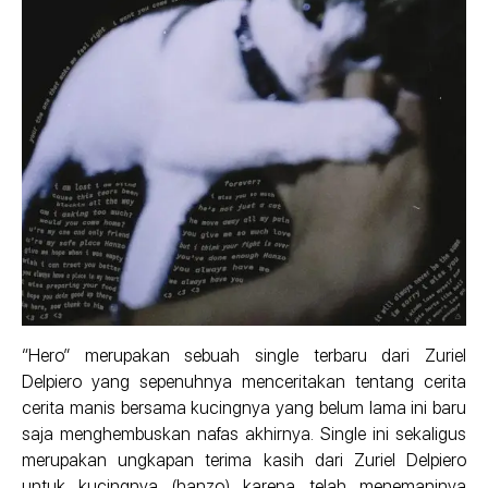
“Hero” merupakan sebuah single terbaru dari Zuriel
Delpiero yang sepenuhnya menceritakan tentang cerita
cerita manis bersama kucingnya yang belum lama ini baru
saja menghembuskan nafas akhirnya. Single ini sekaligus
merupakan ungkapan terima kasih dari Zuriel Delpiero
untuk kucingnya (hanzo) karena telah menemaninya