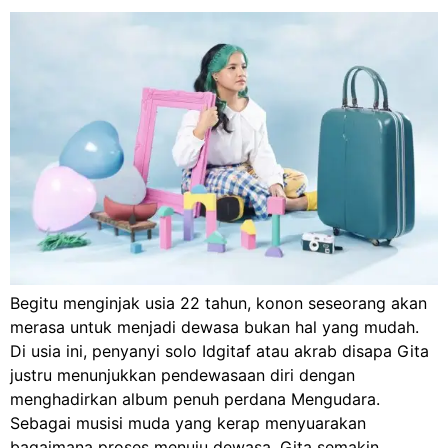
Begitu menginjak usia 22 tahun, konon seseorang akan
merasa untuk menjadi dewasa bukan hal yang mudah.
Di usia ini, penyanyi solo Idgitaf atau akrab disapa Gita
justru menunjukkan pendewasaan diri dengan
menghadirkan album penuh perdana Mengudara.
Sebagai musisi muda yang kerap menyuarakan
bagaimana proses menuju dewasa, Gita semakin