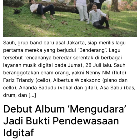
Sauh, grup band baru asal Jakarta, siap merilis lagu
pertama mereka yang berjudul “Benderang”. Lagu
tersebut rencananya beredar serentak di berbagai
layanan musik digital pada Jumat, 28 Juli lalu. Sauh
beranggotakan enam orang, yakni Nenny NM (flute)
Fariz Triandy (cello), Albertus Wicaksono (piano dan
cello), Ananda Badudu (vokal dan gitar), Asa Sabu (bas,
drum, dan […]
Debut Album ‘Mengudara’
Jadi Bukti Pendewasaan
Idgitaf