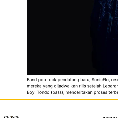
Band pop rock pendatang baru, SonicFlo, res
mereka yang dijadwalkan rilis setelah Lebara
Boyi Tondo (bass), menceritakan proses terb