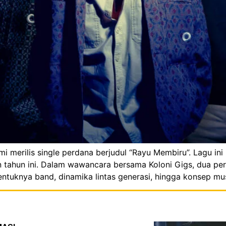
mi merilis single perdana berjudul “Rayu Membiru”. Lagu i
n tahun ini. Dalam wawancara bersama Koloni Gigs, dua per
entuknya band, dinamika lintas generasi, hingga konsep mu