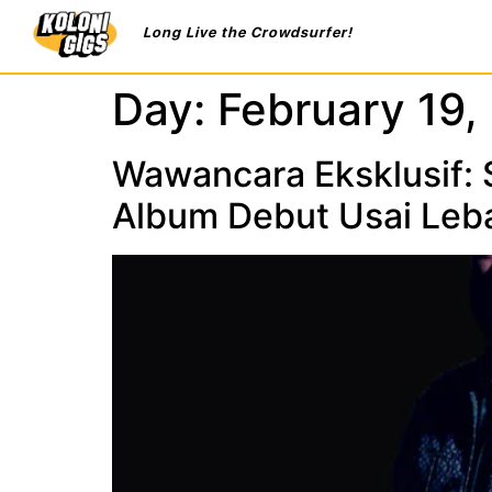
Long Live the Crowdsurfer!
Day:
February 19,
Wawancara Eksklusif: S
Album Debut Usai Leb