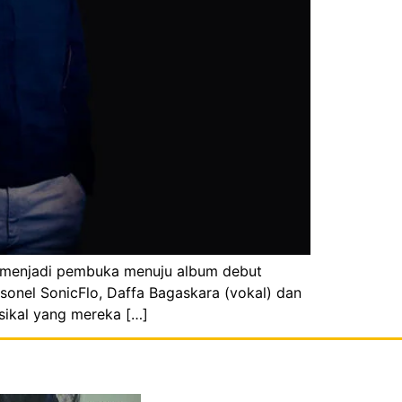
ni menjadi pembuka menuju album debut
sonel SonicFlo, Daffa Bagaskara (vokal) dan
sikal yang mereka […]