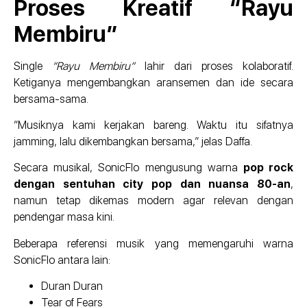
Proses Kreatif “Rayu
Membiru”
Single
“Rayu Membiru”
lahir dari proses kolaboratif.
Ketiganya mengembangkan aransemen dan ide secara
bersama-sama.
“Musiknya kami kerjakan bareng. Waktu itu sifatnya
jamming, lalu dikembangkan bersama,” jelas Daffa.
Secara musikal, SonicFlo mengusung warna
pop rock
dengan sentuhan city pop dan nuansa 80-an
,
namun tetap dikemas modern agar relevan dengan
pendengar masa kini.
Beberapa referensi musik yang memengaruhi warna
SonicFlo antara lain:
Duran Duran
Tear of Fears