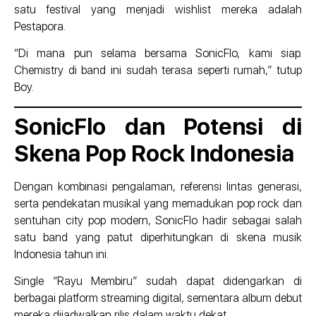
satu festival yang menjadi wishlist mereka adalah
Pestapora.
“Di mana pun selama bersama SonicFlo, kami siap.
Chemistry di band ini sudah terasa seperti rumah,” tutup
Boy.
SonicFlo dan Potensi di
Skena Pop Rock Indonesia
Dengan kombinasi pengalaman, referensi lintas generasi,
serta pendekatan musikal yang memadukan pop rock dan
sentuhan city pop modern, SonicFlo hadir sebagai salah
satu band yang patut diperhitungkan di skena musik
Indonesia tahun ini.
Single “Rayu Membiru” sudah dapat didengarkan di
berbagai platform streaming digital, sementara album debut
mereka dijadwalkan rilis dalam waktu dekat.