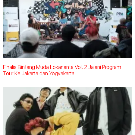
Finalis Bintang Muda Lokananta Vol. 2 Jalani Program
Tour Ke Jakarta dan Yogyakarta