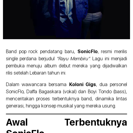
Band pop rock pendatang baru,
SonicFlo
, resmi merilis
single perdana berjudul
“Rayu Membiru”
. Lagu ini menjadi
pembuka menuju album debut mereka yang dijadwalkan
rilis setelah Lebaran tahun ini.
Dalam wawancara bersama
Koloni Gigs
, dua personel
SonicFlo, Daffa Bagaskara (vokal) dan Boyi Tondo (bass),
menceritakan proses terbentuknya band, dinamika lintas
generasi, hingga konsep musikal yang mereka usung.
Awal Terbentuknya