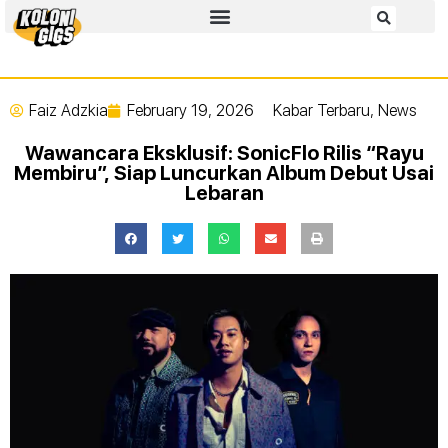
Faiz Adzkia
February 19, 2026
Kabar Terbaru
,
News
Wawancara Eksklusif: SonicFlo Rilis “Rayu
Membiru”, Siap Luncurkan Album Debut Usai
Lebaran