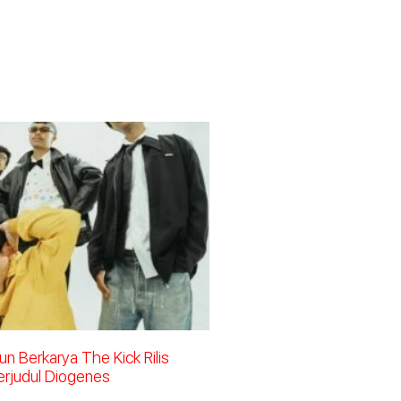
n Berkarya The Kick Rilis
erjudul Diogenes