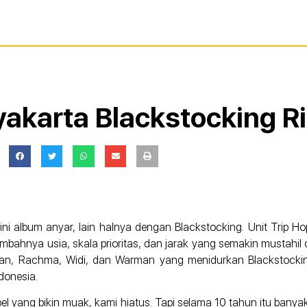
akarta Blackstocking Ri
i album anyar, lain halnya dengan Blackstocking. Unit Trip Hop 
mbahnya usia, skala prioritas, dan jarak yang semakin mustahil
wan, Rachma, Widi, dan Warman yang menidurkan Blackstocki
donesia.
el yang bikin muak, kami hiatus. Tapi selama 10 tahun itu bany