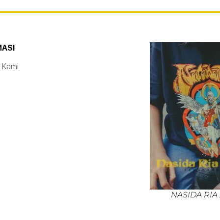
MASI
 Kami
NASIDA RIA