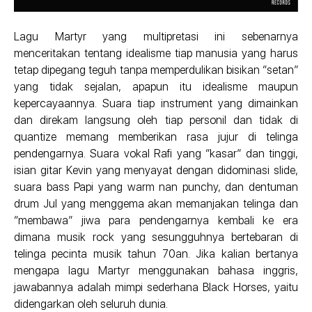
Lagu Martyr yang multipretasi ini sebenarnya
menceritakan tentang idealisme tiap manusia yang harus
tetap dipegang teguh tanpa memperdulikan bisikan “setan”
yang tidak sejalan, apapun itu idealisme maupun
kepercayaannya. Suara tiap instrument yang dimainkan
dan direkam langsung oleh tiap personil dan tidak di
quantize memang memberikan rasa jujur di telinga
pendengarnya. Suara vokal Rafi yang “kasar” dan tinggi,
isian gitar Kevin yang menyayat dengan didominasi slide,
suara bass Papi yang warm nan punchy, dan dentuman
drum Jul yang menggema akan memanjakan telinga dan
“membawa” jiwa para pendengarnya kembali ke era
dimana musik rock yang sesungguhnya bertebaran di
telinga pecinta musik tahun 70an. Jika kalian bertanya
mengapa lagu Martyr menggunakan bahasa inggris,
jawabannya adalah mimpi sederhana Black Horses, yaitu
didengarkan oleh seluruh dunia.