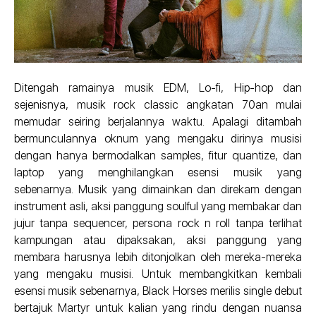
Ditengah ramainya musik EDM, Lo-fi, Hip-hop dan
sejenisnya, musik rock classic angkatan 70an mulai
memudar seiring berjalannya waktu. Apalagi ditambah
bermunculannya oknum yang mengaku dirinya musisi
dengan hanya bermodalkan samples, fitur quantize, dan
laptop yang menghilangkan esensi musik yang
sebenarnya. Musik yang dimainkan dan direkam dengan
instrument asli, aksi panggung soulful yang membakar dan
jujur tanpa sequencer, persona rock n roll tanpa terlihat
kampungan atau dipaksakan, aksi panggung yang
membara harusnya lebih ditonjolkan oleh mereka-mereka
yang mengaku musisi. Untuk membangkitkan kembali
esensi musik sebenarnya, Black Horses merilis single debut
bertajuk Martyr untuk kalian yang rindu dengan nuansa