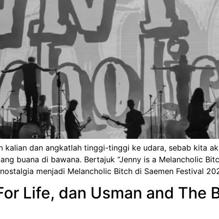
 kalian dan angkatlah tinggi-tinggi ke udara, sebab kita
g buana di bawana. Bertajuk “Jenny is a Melancholic Bitch
nostalgia menjadi Melancholic Bitch di Saemen Festival 20
or Life, dan Usman and The Bl