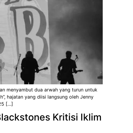
 akan menyambut dua arwah yang turun untuk
”, hajatan yang diisi langsung oleh Jenny
25 […]
ackstones Kritisi Iklim