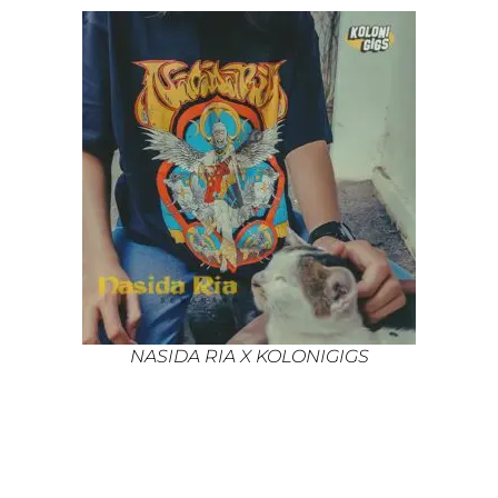
NASIDA RIA X KOLONIGIGS