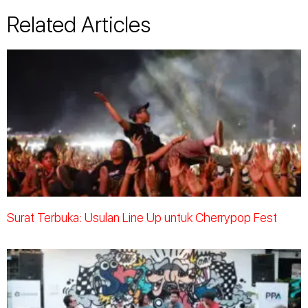
Related Articles
Surat Terbuka: Usulan Line Up untuk Cherrypop Fest