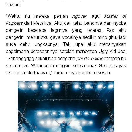
kawan.
“Waktu itu mereka pernah
ngover
lagu
Master of
Puppets
dari Metallica. Aku cari tahu bandnya dan nyoba
dengerin beberapa lagunya yang teratas. Pas aku
dengerin, menurutku gaya vocalnya sedikit mirip gitu, jadi
suka deh,” ungkapnya. Tak lupa aku menanyakan
bagaimana perasaannya setelah menonton Ugly Kid Joe.
“Senanggggg sekali bisa dengerin
pakde-pakde
tampan itu
secara live. Walaupun mungkin selera anak Gen Z kayak
aku ini terlalu tua ya…,” tambahnya sambil terkekeh.