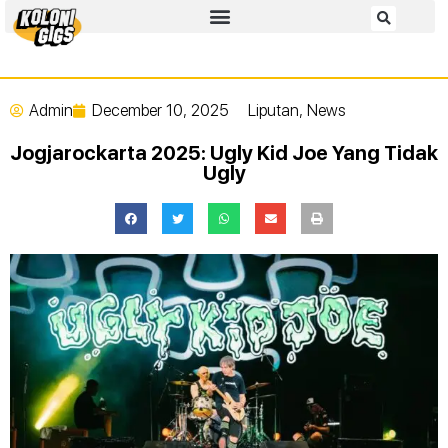
Admin
December 10, 2025
Liputan
,
News
Jogjarockarta 2025: Ugly Kid Joe Yang Tidak
Ugly