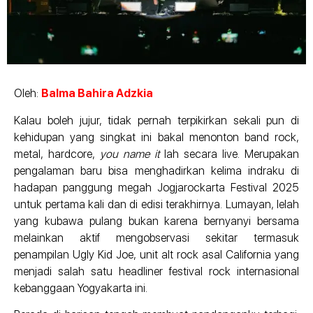
Oleh:
Balma Bahira Adzkia
Kalau boleh jujur, tidak pernah terpikirkan sekali pun di
kehidupan yang singkat ini bakal menonton band rock,
metal, hardcore,
you name it
lah secara live. Merupakan
pengalaman baru bisa menghadirkan kelima indraku di
hadapan panggung megah Jogjarockarta Festival 2025
untuk pertama kali dan di edisi terakhirnya. Lumayan, lelah
yang kubawa pulang bukan karena bernyanyi bersama
melainkan aktif mengobservasi sekitar termasuk
penampilan Ugly Kid Joe, unit alt rock asal California yang
menjadi salah satu headliner festival rock internasional
kebanggaan Yogyakarta ini.