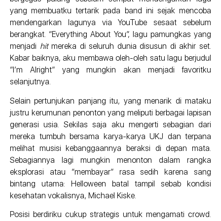
yang membuatku tertarik pada band ini sejak mencoba
mendengarkan lagunya via YouTube sesaat sebelum
berangkat. “Everything About You”, lagu pamungkas yang
menjadi
hit
mereka di seluruh dunia disusun di akhir set.
Kabar baiknya, aku membawa oleh-oleh satu lagu berjudul
“I’m Alright” yang mungkin akan menjadi favoritku
selanjutnya.
Selain pertunjukan panjang itu, yang menarik di mataku
justru kerumunan penonton yang meliputi berbagai lapisan
generasi usia. Sekilas saja aku mengerti sebagian dari
mereka tumbuh bersama karya-karya UKJ dan terpana
melihat musisi kebanggaannya beraksi di depan mata.
Sebagiannya lagi mungkin menonton dalam rangka
eksplorasi atau “membayar” rasa sedih karena sang
bintang utama: Helloween batal tampil sebab kondisi
kesehatan vokalisnya, Michael Kiske.
Posisi berdiriku cukup strategis untuk mengamati crowd.