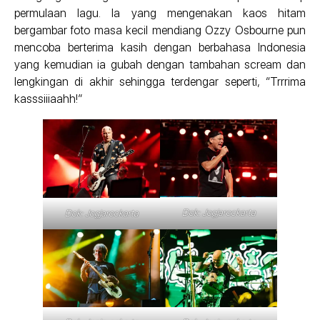
permulaan lagu. Ia yang mengenakan kaos hitam
bergambar foto masa kecil mendiang Ozzy Osbourne pun
mencoba berterima kasih dengan berbahasa Indonesia
yang kemudian ia gubah dengan tambahan scream dan
lengkingan di akhir sehingga terdengar seperti, “Trrrima
kasssiiiaahh!”
Dok: Jogjarockarta
Dok: Jogjarockarta