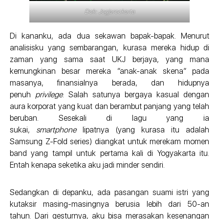
Dok: Jogjarockarta
Di kananku, ada dua sekawan bapak-bapak. Menurut
analisisku yang sembarangan, kurasa mereka hidup di
zaman yang sama saat UKJ berjaya, yang mana
kemungkinan besar mereka “anak-anak skena” pada
masanya, finansialnya berada, dan hidupnya
penuh
privilege
. Salah satunya bergaya kasual dengan
aura korporat yang kuat dan berambut panjang yang telah
beruban. Sesekali di lagu yang ia
sukai,
smartphone
lipatnya (yang kurasa itu adalah
Samsung Z-Fold series) diangkat untuk merekam momen
band yang tampil untuk pertama kali di Yogyakarta itu.
Entah kenapa seketika aku jadi minder sendiri.
Sedangkan di depanku, ada pasangan suami istri yang
kutaksir masing-masingnya berusia lebih dari 50-an
tahun. Dari gesturnya, aku bisa merasakan kesenangan