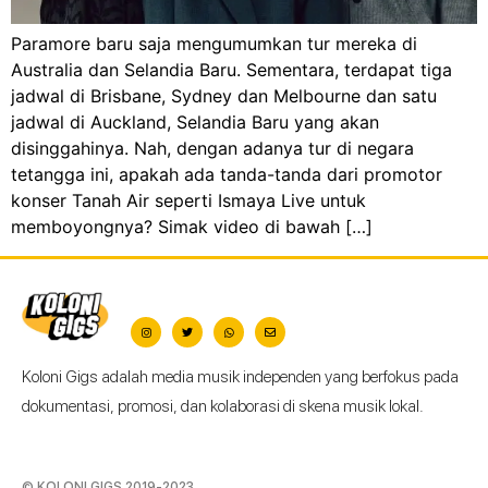
Paramore baru saja mengumumkan tur mereka di
Australia dan Selandia Baru. Sementara, terdapat tiga
jadwal di Brisbane, Sydney dan Melbourne dan satu
jadwal di Auckland, Selandia Baru yang akan
disinggahinya. Nah, dengan adanya tur di negara
tetangga ini, apakah ada tanda-tanda dari promotor
konser Tanah Air seperti Ismaya Live untuk
memboyongnya? Simak video di bawah […]
Koloni Gigs adalah media musik independen yang berfokus pada
dokumentasi, promosi, dan kolaborasi di skena musik lokal.
© KOLONI GIGS 2019-2023.