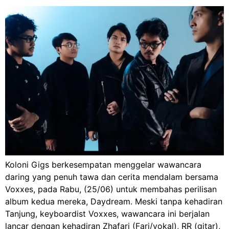
Koloni Gigs berkesempatan menggelar wawancara
daring yang penuh tawa dan cerita mendalam bersama
Voxxes, pada Rabu, (25/06) untuk membahas perilisan
album kedua mereka, Daydream. Meski tanpa kehadiran
Tanjung, keyboardist Voxxes, wawancara ini berjalan
lancar dengan kehadiran Zhafari (Fari/vokal), RR (gitar),