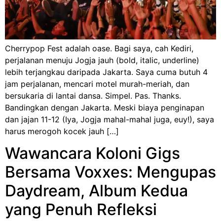
Cherrypop Fest adalah oase. Bagi saya, cah Kediri,
perjalanan menuju Jogja jauh (bold, italic, underline)
lebih terjangkau daripada Jakarta. Saya cuma butuh 4
jam perjalanan, mencari motel murah-meriah, dan
bersukaria di lantai dansa. Simpel. Pas. Thanks.
Bandingkan dengan Jakarta. Meski biaya penginapan
dan jajan 11-12 (Iya, Jogja mahal-mahal juga, euy!), saya
harus merogoh kocek jauh […]
Wawancara Koloni Gigs
Bersama Voxxes: Mengupas
Daydream, Album Kedua
yang Penuh Refleksi