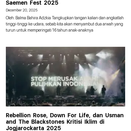
Saemen Fest 2025
December 20, 2025
Oleh: Balma Bahira Adzkia Tangkupkan tangan kalian dan angkatlah
tinggi-tinggi ke udara, sebab kita akan menyambut dua arwah yang
turun untuk memperingati 16 tahun anak-anaknya
Rebellion Rose, Down For Life, dan Usman
and The Blackstones Kritisi Iklim di
Jogjarockarta 2025