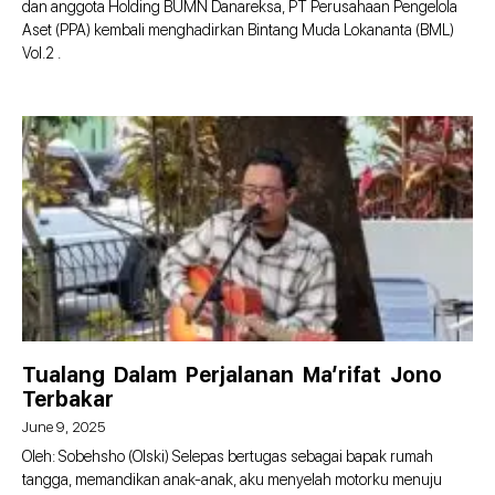
dan anggota Holding BUMN Danareksa, PT Perusahaan Pengelola
Aset (PPA) kembali menghadirkan Bintang Muda Lokananta (BML)
Vol.2 .
Tualang Dalam Perjalanan Ma’rifat Jono
Terbakar
June 9, 2025
Oleh: Sobehsho (Olski) Selepas bertugas sebagai bapak rumah
tangga, memandikan anak-anak, aku menyelah motorku menuju