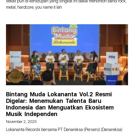
sekali pun di kehidupan yang singkat ini bakal menonton band rock,
metal, hardcore, you name it lah
Bintang Muda Lokananta Vol.2 Resmi
Digelar: Menemukan Talenta Baru
Indonesia dan Menguatkan Ekosistem
Musik Independen
November 2, 2025
Lokananta Records bersama PT Danareksa (Persero) (Danareksa)