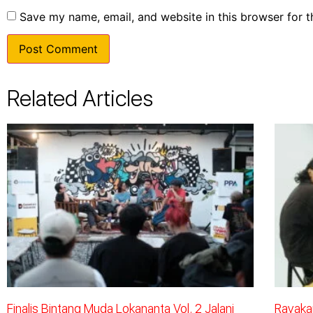
Save my name, email, and website in this browser for 
Related Articles
Finalis Bintang Muda Lokananta Vol. 2 Jalani
Rayakan