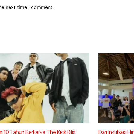
the next time I comment.
 10 Tahun Berkarya The Kick Rilis
Dari Inkubasi H