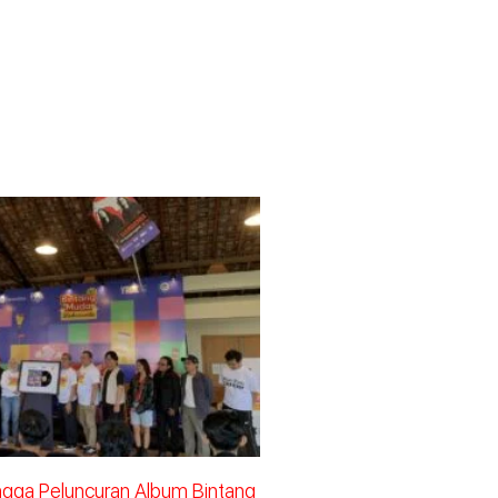
ingga Peluncuran Album Bintang