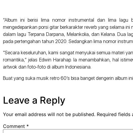
“Album ini berisi lima nomor instrumental dan lima lagu
mengedepankan porsi gitar berkarakter reverb yang selama ini me
dalam lagu Terpana Darpana, Melankolia, dan Kelana. Dua lagu 
pada pertengahan tahun 2020. Sedangkan lima nomor instrument
“Secara keseluruhan, kami sangat menyukai semua materi yang
romantika,” jelas Edwin Harahap. Ia menambahkan, hal isti
artwok dan foto-foto di album Indonesiana.
Buat yang suka musik retro 60’s bisa banget dengerin album ini 
Leave a Reply
Your email address will not be published.
Required fields
Comment
*