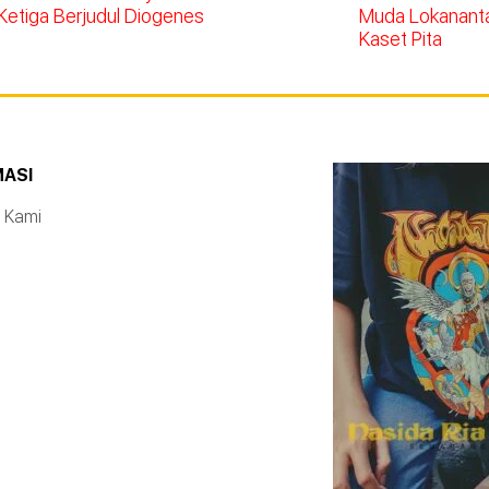
Ketiga Berjudul Diogenes
Muda Lokananta 
Kaset Pita
MASI
 Kami