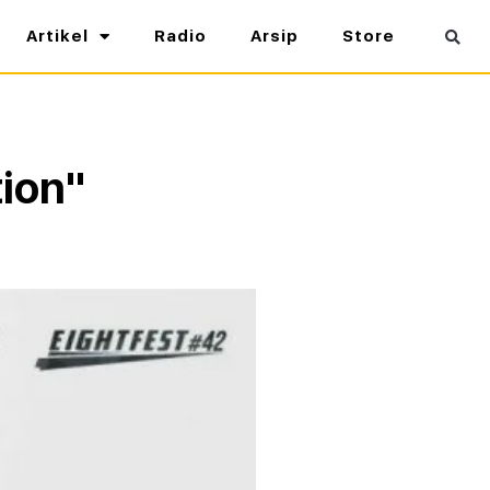
Artikel
Radio
Arsip
Store
ion"