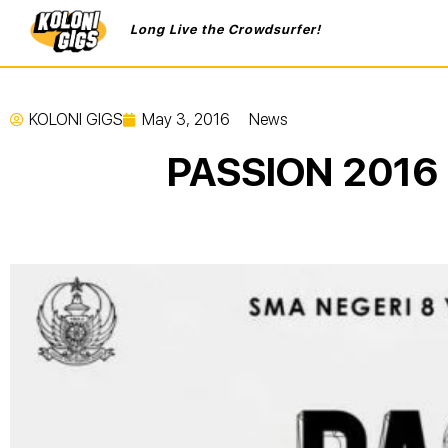
Long Live the Crowdsurfer!
KOLONI GIGS
May 3, 2016
News
PASSION 2016 "