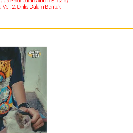
ingga Peluncuran Album Bintang
Vol. 2, Dirilis Dalam Bentuk