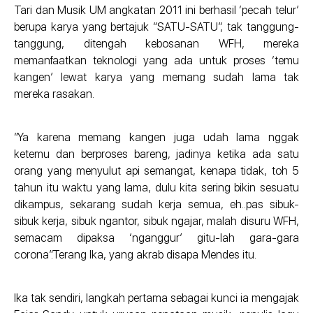
Tari dan Musik UM angkatan 2011 ini berhasil ‘pecah telur’
berupa karya yang bertajuk “SATU-SATU”, tak tanggung-
tanggung, ditengah kebosanan WFH, mereka
memanfaatkan teknologi yang ada untuk proses ‘temu
kangen’ lewat karya yang memang sudah lama tak
mereka rasakan.
“Ya karena memang kangen juga udah lama nggak
ketemu dan berproses bareng, jadinya ketika ada satu
orang yang menyulut api semangat, kenapa tidak, toh 5
tahun itu waktu yang lama, dulu kita sering bikin sesuatu
dikampus, sekarang sudah kerja semua, eh..pas sibuk-
sibuk kerja, sibuk ngantor, sibuk ngajar, malah disuru WFH,
semacam dipaksa ‘nganggur’ gitu-lah gara-gara
corona”.Terang Ika, yang akrab disapa Mendes itu.
Ika tak sendiri, langkah pertama sebagai kunci ia mengajak