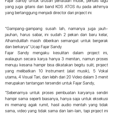
Fajar Sandy untuk urusan penataan musik, penulis lagu
yang juga gitaris dari band KOS ATOS itu pada akhirnya
yang bertanggung menjadi director dari project ini.
“Gampang-gampang susah lah, namanya juga jauh-
jauhan, harus sabar, ini sudah 2 pekan dan baru kelar,
Alhamdulillah masih diberikan semangat untuk bergerak
dan berkarya”. Ucap Fajar Sandy.
Fajar Sandy mengaku kesulitan dalam project ini,
walaupun secara karya hanya 3 menitan, namun proses
menuju kesana hampir bisa dikatakan begitu sulit, project
yang melibatkan 10 Instrument (alat musik), 5 Vokal
utama, 4 Visual Tari, dan lebih dari 20 Video dalam 3 menit
merupakan tantangan tersendiri untuk Fajar Sandy,
“Sebenarnya untuk proses pembuatan karyanya sendiri
hampir sama seperti biasanya, hanya saja untuk eksekusi
ini memang agak rumit, hasil audio mentah yang tidak
sama, video yang tidak sama dan lain-lain, tapi project ini