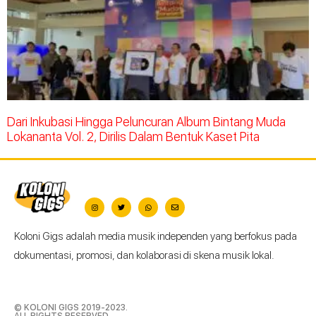
Dari Inkubasi Hingga Peluncuran Album Bintang Muda
Lokananta Vol. 2, Dirilis Dalam Bentuk Kaset Pita
Koloni Gigs adalah media musik independen yang berfokus pada
dokumentasi, promosi, dan kolaborasi di skena musik lokal.
© KOLONI GIGS 2019-2023.
ALL RIGHTS RESERVED