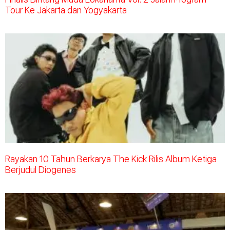
Tour Ke Jakarta dan Yogyakarta
Rayakan 10 Tahun Berkarya The Kick Rilis Album Ketiga
Berjudul Diogenes