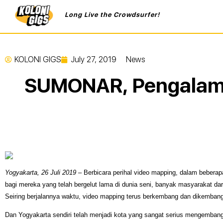
Long Live the Crowdsurfer!
KOLONI GIGS
July 27, 2019
News
SUMONAR, Pengalama
Yogyakarta, 26 Juli 2019
 –
Berbicara perihal video mapping, dalam beberapa
bagi mereka yang telah bergelut lama di dunia seni, banyak masyarakat dari d
Seiring berjalannya waktu, video mapping terus berkembang dan dikembangk
Dan Yogyakarta sendiri telah menjadi kota yang sangat serius mengembangk