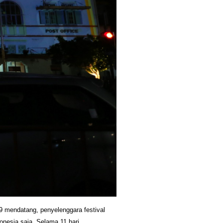
mendatang, penyelenggara festival 
nesia saja. Selama 11 hari 