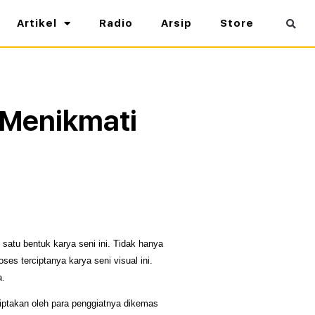
Artikel
Radio
Arsip
Store
 Menikmati
satu bentuk karya seni ini. Tidak hanya 
es terciptanya karya seni visual ini. 
a.
iptakan oleh para penggiatnya dikemas 