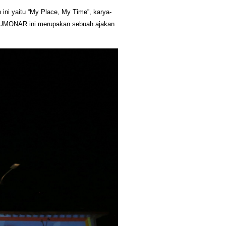
 ini yaitu “My Place, My Time”, karya-
 SUMONAR ini merupakan sebuah ajakan 