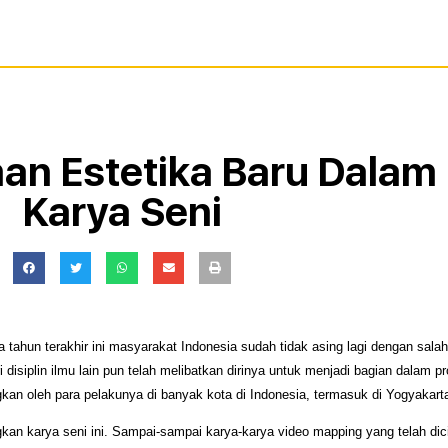
n Estetika Baru Dalam
Karya Seni
 tahun terakhir ini masyarakat Indonesia sudah tidak asing lagi dengan salah 
isiplin ilmu lain pun telah melibatkan dirinya untuk menjadi bagian dalam pros
an oleh para pelakunya di banyak kota di Indonesia, termasuk di Yogyakart
an karya seni ini. Sampai-sampai karya-karya video mapping yang telah dic