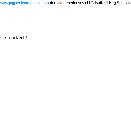
www.jogjavideomapping.com
dan akun media sosial IG/Twitter/FB @Sumonar
 are marked
*