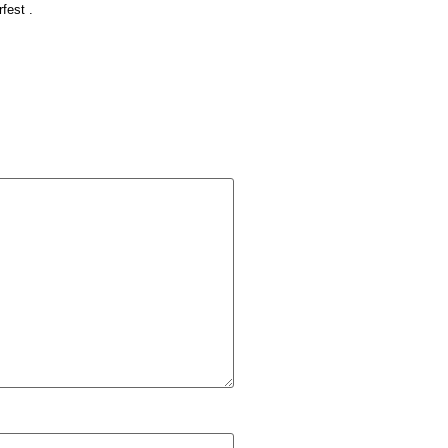
fest .