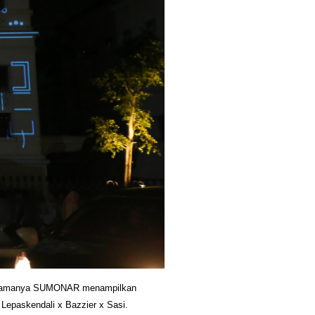
 pertamanya SUMONAR menampilkan 
paskendali x Bazzier x Sasi.  