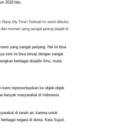
un 2018 lalu. 
ce, My Time”. Festival ini resmi dibuka 
dari momen yang sangat jarang terjadi di 
es yang sangat panjang. Hal ini bisa 
seni ini bisa tersaji dengan sangat 
gkan berbagai disipilin ilmu, mulai 
 kami representasikan ke objek-objek 
a banyak masyarakat di Indonesia 
akat di tanah air, karena untuk 
erbagai negara di dunia. Kata Sujud, 