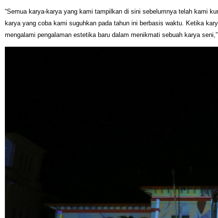
“Semua karya-karya yang kami tampilkan di sini sebelumnya telah kami kura
karya yang coba kami suguhkan pada tahun ini berbasis waktu. Ketika kar
mengalami pengalaman estetika baru dalam menikmati sebuah karya seni,” 