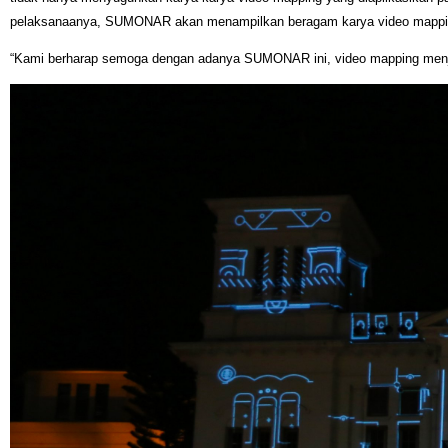
pelaksanaanya, SUMONAR akan menampilkan beragam karya video mapping be
“Kami berharap semoga dengan adanya SUMONAR ini, video mapping menjad