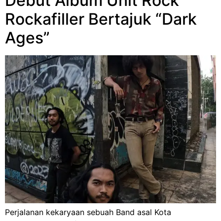
Debut Album Unit Rock
Rockafiller Bertajuk “Dark
Ages”
Perjalanan kekaryaan sebuah Band asal Kota