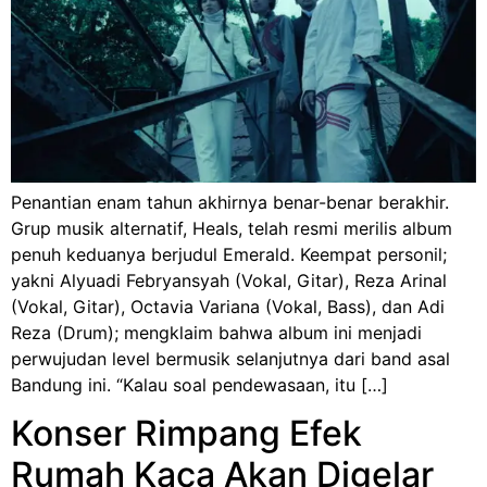
Penantian enam tahun akhirnya benar-benar berakhir.
Grup musik alternatif, Heals, telah resmi merilis album
penuh keduanya berjudul Emerald. Keempat personil;
yakni Alyuadi Febryansyah (Vokal, Gitar), Reza Arinal
(Vokal, Gitar), Octavia Variana (Vokal, Bass), dan Adi
Reza (Drum); mengklaim bahwa album ini menjadi
perwujudan level bermusik selanjutnya dari band asal
Bandung ini. “Kalau soal pendewasaan, itu […]
Konser Rimpang Efek
Rumah Kaca Akan Digelar