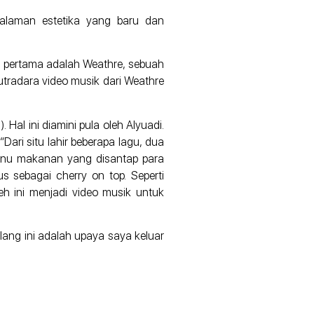
galaman estetika yang baru dan
or pertama adalah Weathre, sebuah
sutradara video musik dari Weathre
Hal ini diamini pula oleh Alyuadi.
ari situ lahir beberapa lagu, dua
menu makanan yang disantap para
s sebagai cherry on top. Seperti
h ini menjadi video musik untuk
lang ini adalah upaya saya keluar