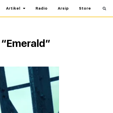
Artikel
Radio
Arsip
Store
 “Emerald”