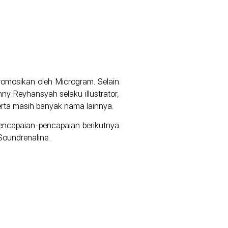
promosikan oleh Microgram. Selain
y Reyhansyah selaku illustrator,
erta masih banyak nama lainnya.
encapaian-pencapaian berikutnya
Soundrenaline.