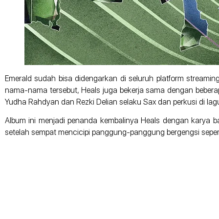
Emerald sudah bisa didengarkan di seluruh platform streaming
nama-nama tersebut, Heals juga bekerja sama dengan beberapa
Yudha Rahdyan dan Rezki Delian selaku Sax dan perkusi di lag
Album ini menjadi penanda kembalinya Heals dengan karya b
setelah sempat mencicipi panggung-panggung bergengsi seperti