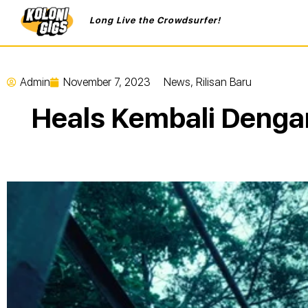
Long Live the Crowdsurfer!
Admin
November 7, 2023
News
,
Rilisan Baru
Heals Kembali Denga