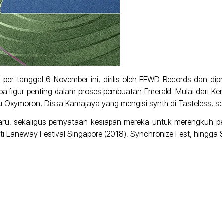
 per tanggal 6 November ini, dirilis oleh FFWD Records dan di
 figur penting dalam proses pembuatan Emerald. Mulai dari Kenn
u Oxymoron, Dissa Kamajaya yang mengisi synth di Tasteless, s
aru, sekaligus pernyataan kesiapan mereka untuk merengkuh p
 Laneway Festival Singapore (2018), Synchronize Fest, hingga 