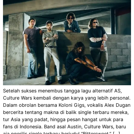
Setelah sukses menembus tangga lagu alternatif AS,
Culture Wars kembali dengan karya yang lebih personal.
Dalam obrolan bersama Koloni Gigs, vokalis Alex Dugan
bercerita tentang makna di balik single terbaru mereka,
tur Asia yang padat, hingga pesan hangat untuk para
fans di Indonesia. Band asal Austin, Culture Wars, baru
aja ngerilis single terbaru berjudul “Bittersweet.” […]