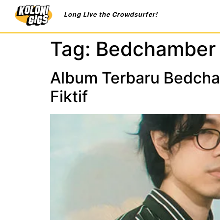
Long Live the Crowdsurfer!
Tag:
Bedchamber
Album Terbaru Bedcha
Fiktif