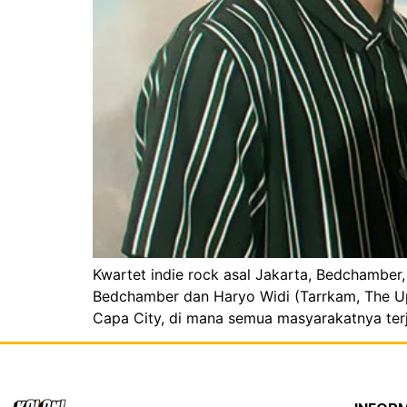
Kwartet indie rock asal Jakarta, Bedchamber
Bedchamber dan Haryo Widi (Tarrkam, The Upsta
Capa City, di mana semua masyarakatnya terje