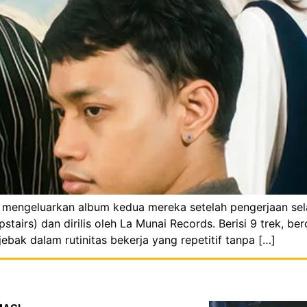
, mengeluarkan album kedua mereka setelah pengerjaan sela
irs) dan dirilis oleh La Munai Records. Berisi 9 trek, ber
bak dalam rutinitas bekerja yang repetitif tanpa […]