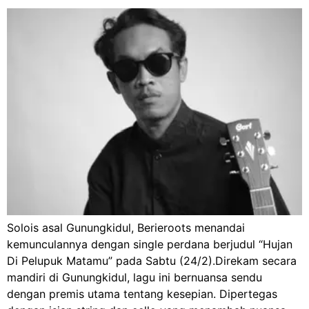
Solois asal Gunungkidul, Berieroots menandai
kemunculannya dengan single perdana berjudul “Hujan
Di Pelupuk Matamu” pada Sabtu (24/2).Direkam secara
mandiri di Gunungkidul, lagu ini bernuansa sendu
dengan premis utama tentang kesepian. Dipertegas