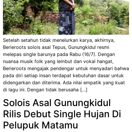
Setelah setahun tidak menelurkan karya, akhirnya,
Berieroots solois asal Tepus, Gunungkidul resmi
melepas single barunya pada Rabu (16/7). Dengan
nuansa musik folk yang lembut dan vokal hangat,
Berieroots mengajak pendengar untuk menyadari bahwa
pada diri setiap insan terdapat kebutuhan dasar untuk
didengarkan dan diterima. Ada nilai empatik yang kuat
di lagu ini. Dengan tidak berusaha […]
Solois Asal Gunungkidul
Rilis Debut Single Hujan Di
Pelupuk Matamu