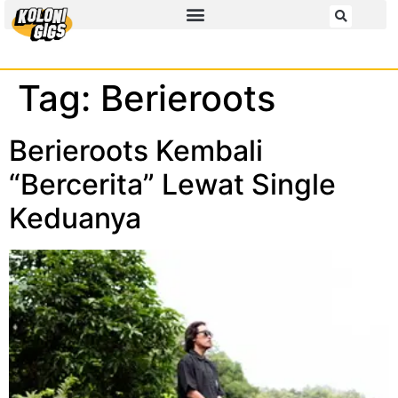
Tag:
Berieroots
Berieroots Kembali
“Bercerita” Lewat Single
Keduanya