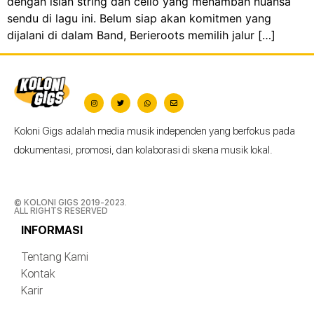
dengan isian string dan cello yang menambah nuansa
sendu di lagu ini. Belum siap akan komitmen yang
dijalani di dalam Band, Berieroots memilih jalur […]
Koloni Gigs adalah media musik independen yang berfokus pada
dokumentasi, promosi, dan kolaborasi di skena musik lokal.
© KOLONI GIGS 2019-2023.
ALL RIGHTS RESERVED
INFORMASI
Tentang Kami
Kontak
Karir