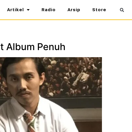
Artikel
Radio
Arsip
Store
ut Album Penuh