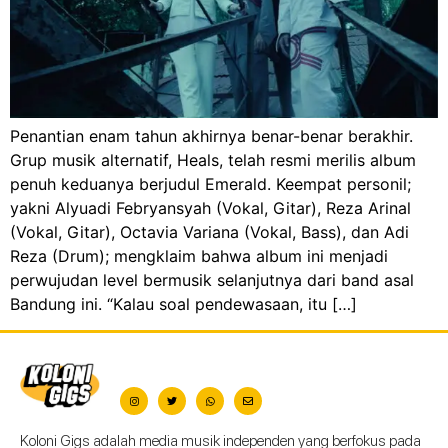
Penantian enam tahun akhirnya benar-benar berakhir.
Grup musik alternatif, Heals, telah resmi merilis album
penuh keduanya berjudul Emerald. Keempat personil;
yakni Alyuadi Febryansyah (Vokal, Gitar), Reza Arinal
(Vokal, Gitar), Octavia Variana (Vokal, Bass), dan Adi
Reza (Drum); mengklaim bahwa album ini menjadi
perwujudan level bermusik selanjutnya dari band asal
Bandung ini. “Kalau soal pendewasaan, itu […]
Koloni Gigs adalah media musik independen yang berfokus pada