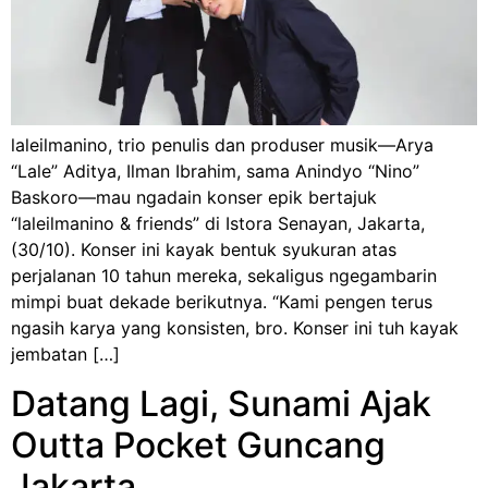
laleilmanino, trio penulis dan produser musik—Arya
“Lale” Aditya, Ilman Ibrahim, sama Anindyo “Nino”
Baskoro—mau ngadain konser epik bertajuk
“laleilmanino & friends” di Istora Senayan, Jakarta,
(30/10). Konser ini kayak bentuk syukuran atas
perjalanan 10 tahun mereka, sekaligus ngegambarin
mimpi buat dekade berikutnya. “Kami pengen terus
ngasih karya yang konsisten, bro. Konser ini tuh kayak
jembatan […]
Datang Lagi, Sunami Ajak
Outta Pocket Guncang
Jakarta