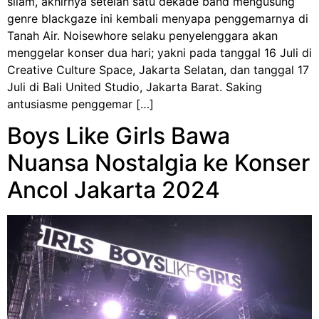
silam, akhirnya setelah satu dekade band mengusung
genre blackgaze ini kembali menyapa penggemarnya di
Tanah Air. Noisewhore selaku penyelenggara akan
menggelar konser dua hari; yakni pada tanggal 16 Juli di
Creative Culture Space, Jakarta Selatan, dan tanggal 17
Juli di Bali United Studio, Jakarta Barat. Saking
antusiasme penggemar […]
Boys Like Girls Bawa
Nuansa Nostalgia ke Konser
Ancol Jakarta 2024