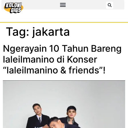
Tag:
jakarta
Ngerayain 10 Tahun Bareng
laleilmanino di Konser
“laleilmanino & friends”!