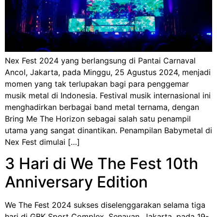
Nex Fest 2024 yang berlangsung di Pantai Carnaval
Ancol, Jakarta, pada Minggu, 25 Agustus 2024, menjadi
momen yang tak terlupakan bagi para penggemar
musik metal di Indonesia. Festival musik internasional ini
menghadirkan berbagai band metal ternama, dengan
Bring Me The Horizon sebagai salah satu penampil
utama yang sangat dinantikan. Penampilan Babymetal di
Nex Fest dimulai […]
3 Hari di We The Fest 10th
Anniversary Edition
We The Fest 2024 sukses diselenggarakan selama tiga
hari di GBK Sport Complex, Senayan, Jakarta, pada 19-