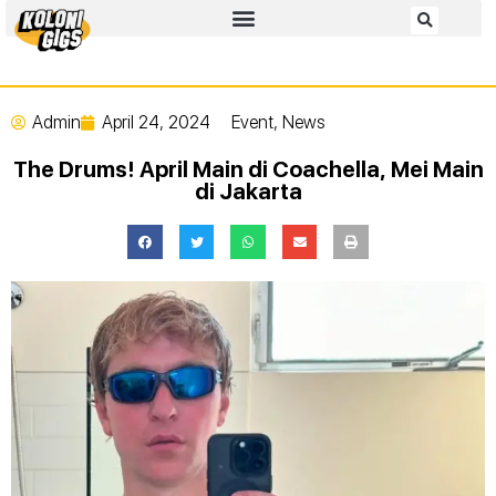
Admin
April 24, 2024
Event
,
News
The Drums! April Main di Coachella, Mei Main
di Jakarta