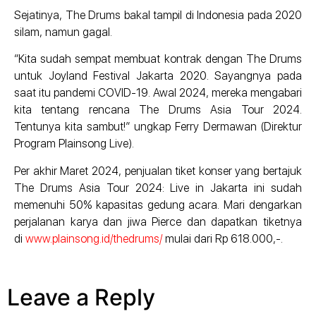
Sejatinya, The Drums bakal tampil di Indonesia pada 2020
silam, namun gagal.
“Kita sudah sempat membuat kontrak dengan The Drums
untuk Joyland Festival Jakarta 2020. Sayangnya pada
saat itu pandemi COVID-19. Awal 2024, mereka mengabari
kita tentang rencana The Drums Asia Tour 2024.
Tentunya kita sambut!” ungkap Ferry Dermawan (Direktur
Program Plainsong Live).
Per akhir Maret 2024, penjualan tiket konser yang bertajuk
The Drums Asia Tour 2024: Live in Jakarta ini sudah
memenuhi 50% kapasitas gedung acara. Mari dengarkan
perjalanan karya dan jiwa Pierce dan dapatkan tiketnya
di
www.plainsong.id/thedrums/
mulai dari Rp 618.000,-.
Leave a Reply