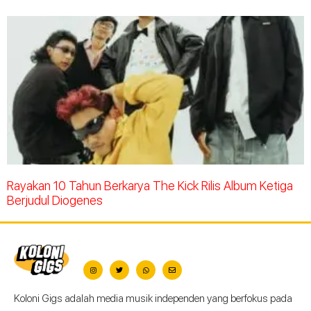
Rayakan 10 Tahun Berkarya The Kick Rilis Album Ketiga
Berjudul Diogenes
Koloni Gigs adalah media musik independen yang berfokus pada