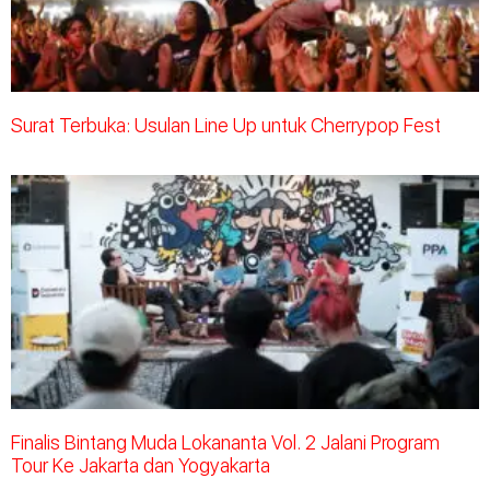
Surat Terbuka: Usulan Line Up untuk Cherrypop Fest
Finalis Bintang Muda Lokananta Vol. 2 Jalani Program
Tour Ke Jakarta dan Yogyakarta