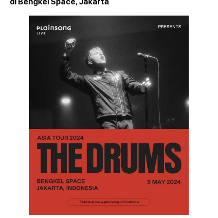
di Bengkel Space, Jakarta
.