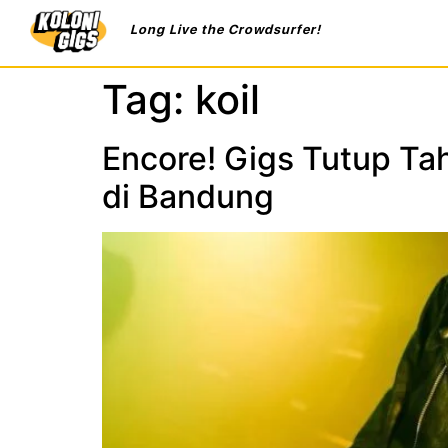
Long Live the Crowdsurfer!
Tag:
koil
Encore! Gigs Tutup Tah
di Bandung