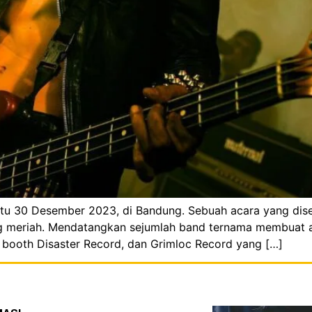
tu 30 Desember 2023, di Bandung. Sebuah acara yang dise
ng meriah. Mendatangkan sejumlah band ternama membuat ac
t booth Disaster Record, dan Grimloc Record yang […]