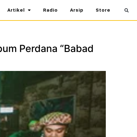
Artikel
Radio
Arsip
Store
lbum Perdana “Babad