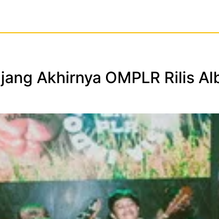
njang Akhirnya OMPLR Rilis A