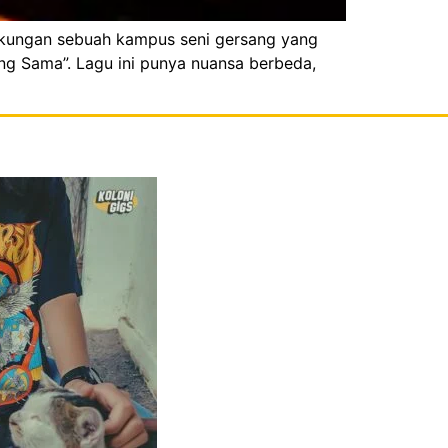
ingkungan sebuah kampus seni gersang yang
ang Sama”. Lagu ini punya nuansa berbeda,