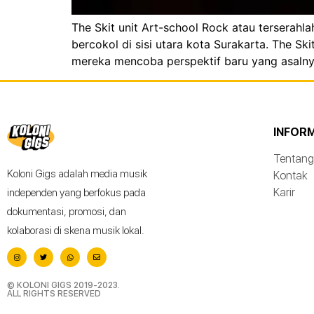
The Skit unit Art-school Rock atau terserah
bercokol di sisi utara kota Surakarta. The S
mereka mencoba perspektif baru yang asalnya
INFOR
Tentang
Koloni Gigs adalah media musik
Kontak
Karir
independen yang berfokus pada
dokumentasi, promosi, dan
kolaborasi di skena musik lokal.
© KOLONI GIGS 2019-2023.
ALL RIGHTS RESERVED