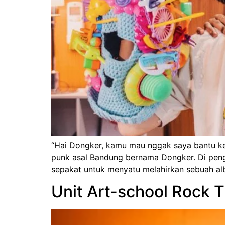
“Hai Dongker, kamu mau nggak saya bantu kelu
punk asal Bandung bernama Dongker. Di penghu
sepakat untuk menyatu melahirkan sebuah alb
Unit Art-school Rock T