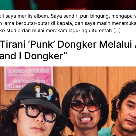
kali saya merilis album. Saya sendiri pun bingung, mengapa 
ah lama berputar-putar di kepala, dan saya masih menemu
e studio dan mulai merekam lagu-lagu itu entah […]
irani ‘Punk’ Dongker Melalui
 and I Dongker”