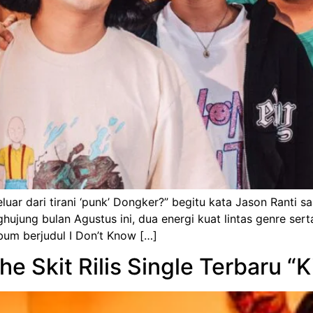
ar dari tirani ‘punk’ Dongker?” begitu kata Jason Ranti s
jung bulan Agustus ini, dua energi kuat lintas genre serta
um berjudul I Don’t Know […]
he Skit Rilis Single Terbaru “