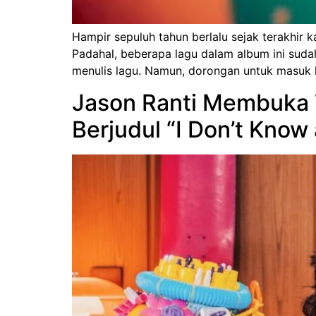
Hampir sepuluh tahun berlalu sejak terakhir 
Padahal, beberapa lagu dalam album ini sud
menulis lagu. Namun, dorongan untuk masuk k
Jason Ranti Membuka T
Berjudul “I Don’t Know