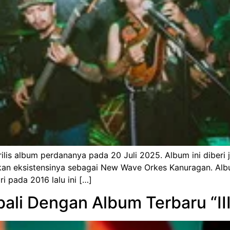
lis album perdananya pada 20 Juli 2025. Album ini diberi 
n eksistensinya sebagai New Wave Orkes Kanuragan. Album in
i pada 2016 lalu ini […]
bali Dengan Album Terbaru “III