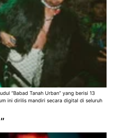
judul “Babad Tanah Urban” yang berisi 13
i dirilis mandiri secara digital di seluruh
”