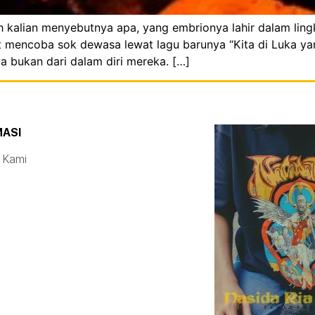
lah kalian menyebutnya apa, yang embrionya lahir dalam l
kit mencoba sok dewasa lewat lagu barunya “Kita di Luka y
 bukan dari dalam diri mereka. […]
MASI
 Kami